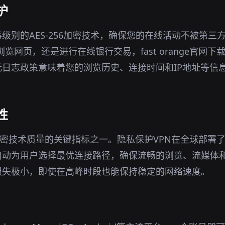
护
事级别的AES-256加密技术，确保您的在线活动不被第三
下浏览网页，还是进行在线银行交易，fast orange官网
日志政策意味着您的浏览历史、连接时间和IP地址等信
性
加密技术质量的关键指标之一。隐私保护VPN在全球部署
自动为用户选择最优连接路径，确保流畅的浏览、流媒体
损失极小，即使在高峰时段也能保持稳定的网络速度。