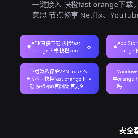
一键接入 快橙fast orange下
意思 节点畅享 Netflix、YouTu
APK直接下载 快橙fast
App Sto
orange下载 快橙von
orang
下载隐私保护VPN macOS
Window
版本 – 快橙fast orange下
orang
载 快橙vpn官网版 官方9
吗
安全稳