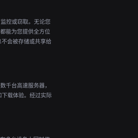
方监控或窃取。无论您
下载都能为您提供全方位
息不会被存储或共享给
了数千台高速服务器，
和下载体验。经过实际