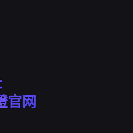
t
快橙官网