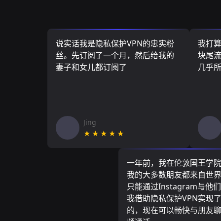
说实话我是隐私保护VPN的忠实粉
我打
丝。先订阅了一个月，然后给我的
块尾流
妻子和女儿都订阅了
几乎
Jing
★★★★★
一年前，我在伦敦国王学
我的大多数朋友都来自世
只能通过Instagram与他
我借助隐私保护VPN实现
的，现在可以畅快与朋友