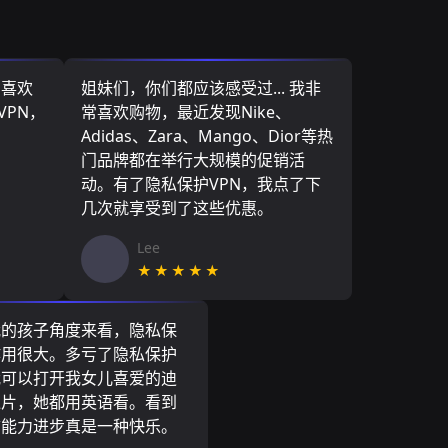
，喜欢
姐妹们，你们都应该感受过... 我非
VPN，
常喜欢购物，最近发现Nike、
Adidas、Zara、Mango、Dior等热
门品牌都在举行大规模的促销活
动。有了隐私保护VPN，我点了下
几次就享受到了这些优惠。
Lee
★★★★★
我的孩子角度来看，隐私保
作用很大。多亏了隐私保护
我可以打开我女儿喜爱的迪
通片，她都用英语看。看到
言能力进步真是一种快乐。