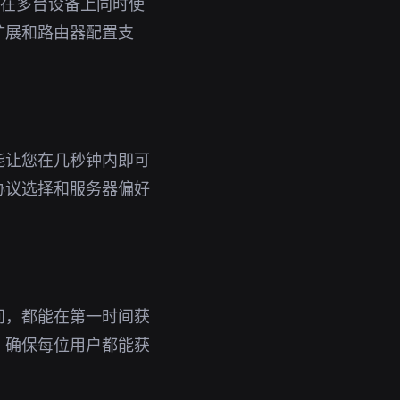
即可在多台设备上同时使
扩展和路由器配置支
能让您在几秒钟内即可
协议选择和服务器偏好
问，都能在第一时间获
，确保每位用户都能获