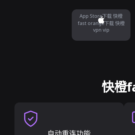
App Store下载 快橙
fast orange下载 快橙
vpn vip
快橙f
自动重连功能