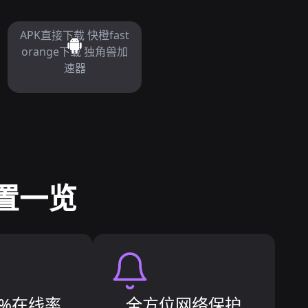
APK直接下载 快橙fast
orange下载 独角兽加
速器
配置一览
.9%在线率
全方位网络保护