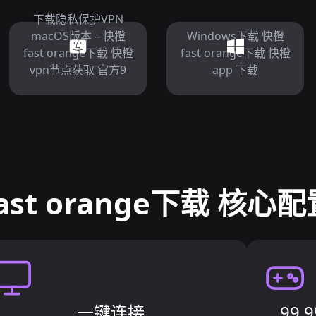
下载隐私保护VPN
macOS版本 – 快橙
Windows下载 快橙
fast orange下载 快橙
fast orange下载 快橙
vpn节点获取 官方9
app 下载
ast orange下载 核心
一键连接
99